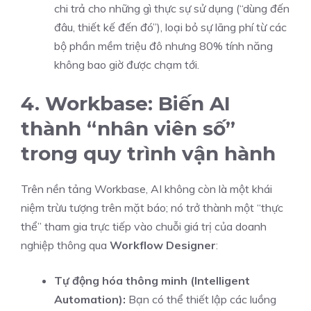
chi trả cho những gì thực sự sử dụng (“dùng đến
đâu, thiết kế đến đó”), loại bỏ sự lãng phí từ các
bộ phần mềm triệu đô nhưng 80% tính năng
không bao giờ được chạm tới.
4. Workbase: Biến AI
thành “nhân viên số”
trong quy trình vận hành
Trên nền tảng Workbase, AI không còn là một khái
niệm trừu tượng trên mặt báo; nó trở thành một “thực
thể” tham gia trực tiếp vào chuỗi giá trị của doanh
nghiệp thông qua
Workflow Designer
:
Tự động hóa thông minh (Intelligent
Automation):
Bạn có thể thiết lập các luồng