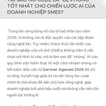
TỐT NHẤT CHO CHIẾN LƯỢC AI CỦA
DOANH NGHIỆP SMES?
Trong làn sóng bùng nổ của trí tuệ nhân tạo năm
2026, AI không còn là đặc quyền của các tập đoàn
công nghệ lớn. Tuy nhiên, thách thức lớn nhất của
doanh nghiệp vừa và nhỏ (SMEs) không nằm ở việc
chọn mô hình AI nào, mà là làm sao để “nhúng” AI vào
quy trình vận hành thực tế một cách nhanh chóng và
tiết kiệm. Báo cáo từ
Gartner Agenda 2026
đã chỉ
ra rằng: Sự kết hợp giữa AI và nền tảng No-code
chính là chìa khóa để dân chủ hóa công nghệ, giúp
doanh nghiệp bứt phá hiệu suất mà không cần tiêu tốn
nguồn lực khổng lồ.