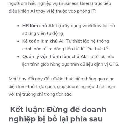
người am hiểu nghiệp vụ (Business Users) trực tiếp
điều khiển AI thay vì lệ thuộc vào phòng IT:
HR làm chủ AI:
Tự xây dựng workflow lọc hồ
sơ ứng viên tự động.
Kế toán làm chủ AI:
Tự thiết lập hệ thống
cảnh báo rủi ro dòng tiền từ dữ liệu thực tế.
Quản lý vận hành làm chủ AI:
Tự tối ưu hóa
lịch trình giao hàng dựa trên dữ liệu định vị GPS.
Mọi thay đổi này đều được thực hiện thông qua giao
diện kéo-thả trực quan, giúp doanh nghiệp thích nghi
với thị trường chỉ trong tích tắc.
Kết luận: Đừng để doanh
nghiệp bị bỏ lại phía sau