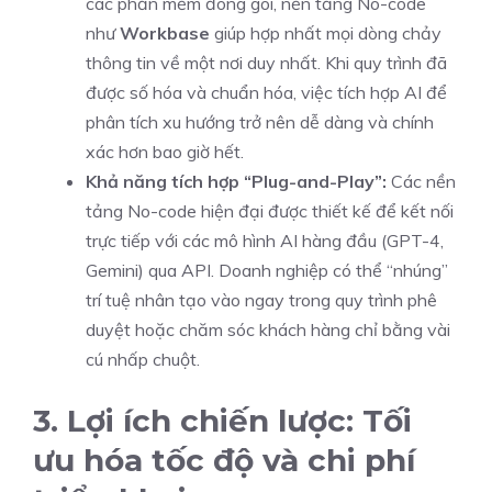
các phần mềm đóng gói, nền tảng No-code
như
Workbase
giúp hợp nhất mọi dòng chảy
thông tin về một nơi duy nhất. Khi quy trình đã
được số hóa và chuẩn hóa, việc tích hợp AI để
phân tích xu hướng trở nên dễ dàng và chính
xác hơn bao giờ hết.
Khả năng tích hợp “Plug-and-Play”:
Các nền
tảng No-code hiện đại được thiết kế để kết nối
trực tiếp với các mô hình AI hàng đầu (GPT-4,
Gemini) qua API. Doanh nghiệp có thể “nhúng”
trí tuệ nhân tạo vào ngay trong quy trình phê
duyệt hoặc chăm sóc khách hàng chỉ bằng vài
cú nhấp chuột.
3. Lợi ích chiến lược: Tối
ưu hóa tốc độ và chi phí