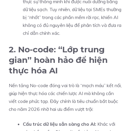
thực sự thông minh khi được nuôi dưỡng bằng
dữ liệu sạch. Tuy nhiên, dữ liệu tại SMEs thường
bị “nhốt” trong các phần mềm rời rạc, khiến AI
không có đủ nguyên liệu để phân tích và đưa ra
chỉ dẫn chính xác.
2. No-code: “Lớp trung
gian” hoàn hảo để hiện
thực hóa AI
Nền tảng No-code đóng vai trò là “mạch máu” kết nối,
giúp hiện thực hóa các chiến lược AI mà không cần
viết code phức tạp. Đây chính là tiêu chuẩn bắt buộc
cho năm 2026 nhờ hai ưu điểm vượt trội:
Cấu trúc dữ liệu sẵn sàng cho AI:
Khác với