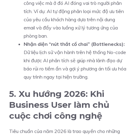
công việc mà ở đó AI đóng vai trò người phân
tích. Ví dụ: AI tự động phân loại mức độ ưu tiên
của yêu cầu khách hàng dựa trên nội dung
email và đẩy vào luồng xử lý tương ứng của
phòng ban.
Nhận diện “nút thắt cổ chai” (Bottlenecks):
Dữ liệu lịch sử vận hành trên hệ thống No-code
khi được AI phân tích sẽ giúp nhà lãnh đạo dự
báo rủi ro tiềm ẩn và gợi ý phương án tối ưu hóa
quy trình ngay tại hiện trường.
5. Xu hướng 2026: Khi
Business User làm chủ
cuộc chơi công nghệ
Tiêu chuẩn của năm 2026 là trao quyền cho những