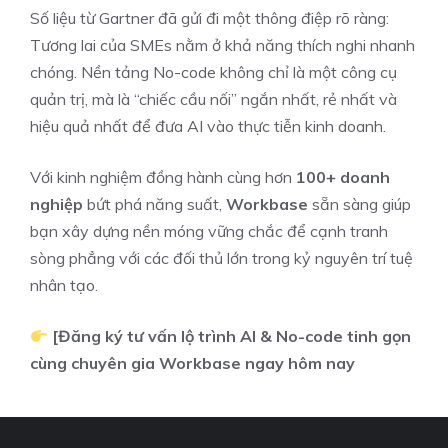
Số liệu từ Gartner đã gửi đi một thông điệp rõ ràng:
Tương lai của SMEs nằm ở khả năng thích nghi nhanh
chóng. Nền tảng No-code không chỉ là một công cụ
quản trị, mà là “chiếc cầu nối” ngắn nhất, rẻ nhất và
hiệu quả nhất để đưa AI vào thực tiễn kinh doanh.
Với kinh nghiệm đồng hành cùng hơn
100+ doanh
nghiệp
bứt phá năng suất,
Workbase
sẵn sàng giúp
bạn xây dựng nền móng vững chắc để cạnh tranh
sòng phẳng với các đối thủ lớn trong kỷ nguyên trí tuệ
nhân tạo.
[Đăng ký tư vấn lộ trình AI & No-code tinh gọn
cùng chuyên gia Workbase ngay hôm nay